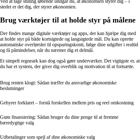
Ved at tage stilling løbende undgår du, at økonomien styrer dig – i
stedet er det dig, der styrer økonomien.
Brug værktøjer til at holde styr på målene
Der findes mange digitale værktøjer og apps, der kan hjælpe dig med
at holde styr på både kortsigtede og langsigtede mål. Du kan oprette
automatiske overførsler til opsparingskonti, følge dine udgifter i realtid
og få påmindelser, når du nærmer dig et delmål.
Et simpelt regneark kan dog også gøre underværker. Det vigtigste er, at
du har et system, der giver dig overblik og motivation til at fortsætte.
Brug renten klogt: Sådan træffer du ansvarlige økonomiske
beslutninger
Gebyrer forklaret – forstå forskellen mellem pris og reel omkostning
Grøn finansiering: Sådan bruger du dine penge til at fremme
bæredygtige valg
Udbetalinger som spejl af dine økonomiske valg