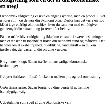
strategi
Økonomisk rådgivning er ikke en engangsydelse, men en proces. Livet
ændrer sig – og det gør din økonomi også. Derfor kan det være en god
idé at tage et årligt økonomitjek, hvor du sammen med en rådgiver
gennemgår din situation og justerer efter behov.
På den måde bliver rådgivning ikke kun en støtte i svære beslutninger,
men et redskab til løbende at holde din økonomi sund og målrettet. Det
handler om at skabe tryghed, overblik og handlekraft – så du kan
træffe valg, der passer til dig og dine værdier.
Brug renten klogt: Sådan træffer du ansvarlige økonomiske
beslutninger
Gebyrer forklaret – forstå forskellen mellem pris og reel omkostning
Grøn finansiering: Sådan bruger du dine penge til at fremme
bæredygtige valg
Udbetalinger som spejl af dine økonomiske valg