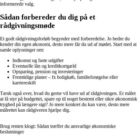
informerede valg.
Sådan forbereder du dig på et
rådgivningsmøde
Et godt rådgivningsforløb begynder med forberedelse. Jo bedre du
kender din egen økonomi, desto mere får du ud af mødet. Start med at
samle oplysninger om:
Indkomst og faste udgifter
Eventuelle lån og kreditkortgæld
Opsparing, pension og investeringer
Fremtidige planer – fx boligkøb, familieforøgelse eller
karriereskift
Tænk også over, hvad du gerne vil have ud af rådgivningen. Er målet
at få styr på budgettet, spare op til noget bestemt eller sikre økonomisk
tryghed på længere sigt? Jo mere konkret du kan være, desto mere
målrettet kan rådgiveren hjælpe dig.
Brug renten klogt: Sådan træffer du ansvarlige økonomiske
beslutninger