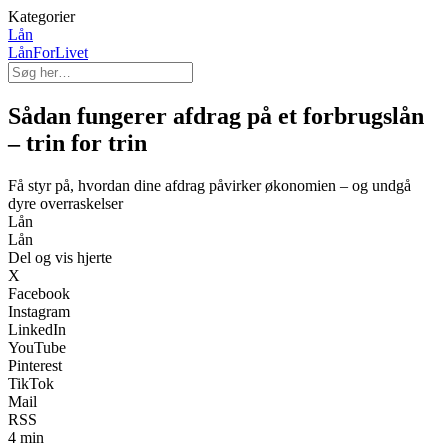
Kategorier
Lån
LånForLivet
Sådan fungerer afdrag på et forbrugslån
– trin for trin
Få styr på, hvordan dine afdrag påvirker økonomien – og undgå
dyre overraskelser
Lån
Lån
Del og vis hjerte
X
Facebook
Instagram
LinkedIn
YouTube
Pinterest
TikTok
Mail
RSS
4 min