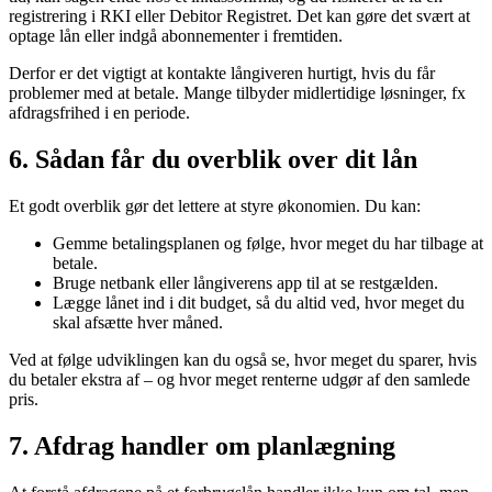
registrering i RKI eller Debitor Registret. Det kan gøre det svært at
optage lån eller indgå abonnementer i fremtiden.
Derfor er det vigtigt at kontakte långiveren hurtigt, hvis du får
problemer med at betale. Mange tilbyder midlertidige løsninger, fx
afdragsfrihed i en periode.
6. Sådan får du overblik over dit lån
Et godt overblik gør det lettere at styre økonomien. Du kan:
Gemme betalingsplanen og følge, hvor meget du har tilbage at
betale.
Bruge netbank eller långiverens app til at se restgælden.
Lægge lånet ind i dit budget, så du altid ved, hvor meget du
skal afsætte hver måned.
Ved at følge udviklingen kan du også se, hvor meget du sparer, hvis
du betaler ekstra af – og hvor meget renterne udgør af den samlede
pris.
7. Afdrag handler om planlægning