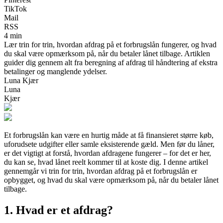
TikTok
Mail
RSS
4 min
Lær trin for trin, hvordan afdrag på et forbrugslån fungerer, og hvad
du skal være opmærksom på, når du betaler lånet tilbage. Artiklen
guider dig gennem alt fra beregning af afdrag til håndtering af ekstra
betalinger og manglende ydelser.
Luna Kjær
Luna
Kjær
Et forbrugslån kan være en hurtig måde at få finansieret større køb,
uforudsete udgifter eller samle eksisterende gæld. Men før du låner,
er det vigtigt at forstå, hvordan afdragene fungerer – for det er her,
du kan se, hvad lånet reelt kommer til at koste dig. I denne artikel
gennemgår vi trin for trin, hvordan afdrag på et forbrugslån er
opbygget, og hvad du skal være opmærksom på, når du betaler lånet
tilbage.
1. Hvad er et afdrag?