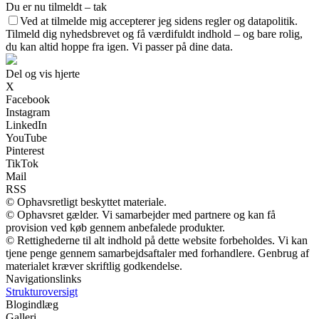
Du er nu tilmeldt – tak
Ved at tilmelde mig accepterer jeg sidens regler og datapolitik.
Tilmeld dig nyhedsbrevet og få værdifuldt indhold – og bare rolig,
du kan altid hoppe fra igen. Vi passer på dine data.
Del og vis hjerte
X
Facebook
Instagram
LinkedIn
YouTube
Pinterest
TikTok
Mail
RSS
© Ophavsretligt beskyttet materiale.
© Ophavsret gælder. Vi samarbejder med partnere og kan få
provision ved køb gennem anbefalede produkter.
© Rettighederne til alt indhold på dette website forbeholdes. Vi kan
tjene penge gennem samarbejdsaftaler med forhandlere. Genbrug af
materialet kræver skriftlig godkendelse.
Navigationslinks
Strukturoversigt
Blogindlæg
Galleri