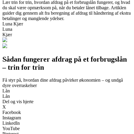
Lær trin for trin, hvordan afdrag på et forbrugslån fungerer, og hvad
du skal være opmærksom på, når du betaler lånet tilbage. Artiklen
guider dig gennem alt fra beregning af afdrag til håndtering af ekstra
betalinger og manglende ydelser.
Luna Kjær
Luna
Kjær
Sådan fungerer afdrag på et forbrugslån
– trin for trin
Få styr på, hvordan dine afdrag påvirker økonomien – og undgå
dyre overraskelser
Lån
Lån
Del og vis hjerte
X
Facebook
Instagram
LinkedIn
YouTube
Pinterest